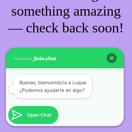
something amazing
— check back soon!
Powered by
Buenas
, bienvenido/a a Luque
¿Podemos ayudarte en algo?
Open Chat