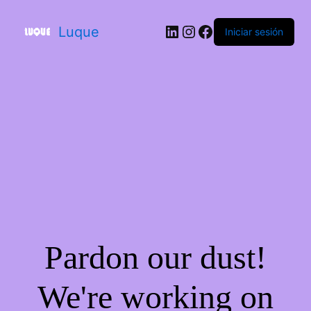
Luque
Iniciar sesión
Pardon our dust!
We're working on