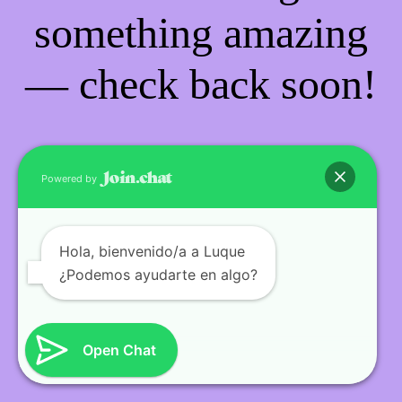
something amazing
— check back soon!
Powered by
Hola
, bienvenido/a a Luque
¿Podemos ayudarte en algo?
Open Chat