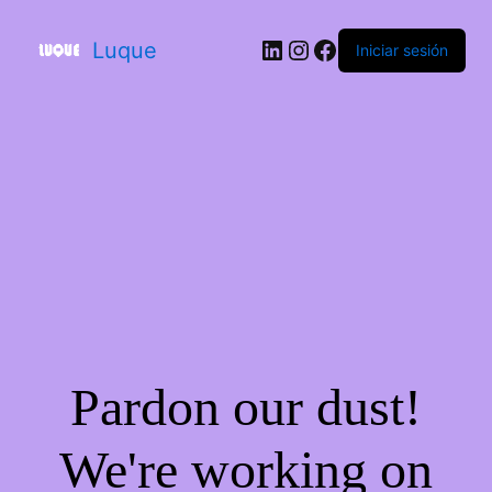
Luque
Iniciar sesión
Pardon our dust!
We're working on