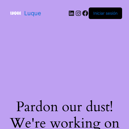
Luque
Iniciar sesión
Pardon our dust!
We're working on