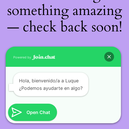
something amazing
— check back soon!
Powered by
Hola
, bienvenido/a a Luque
¿Podemos ayudarte en algo?
Open Chat