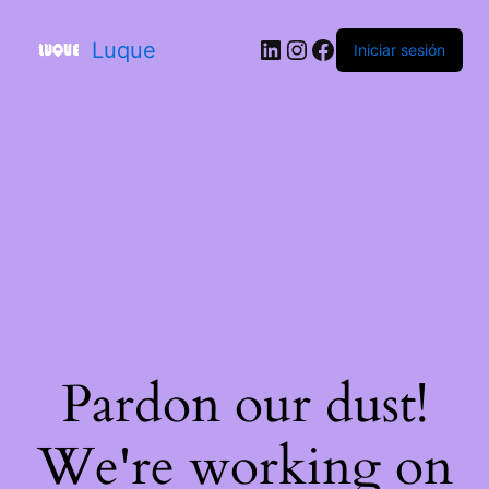
Luque
Iniciar sesión
Pardon our dust!
We're working on