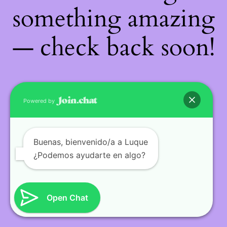
something amazing
— check back soon!
Powered by
Buenas
, bienvenido/a a Luque
¿Podemos ayudarte en algo?
Open Chat