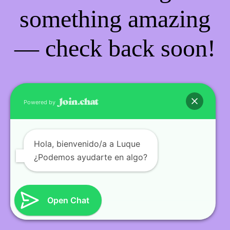
something amazing
— check back soon!
Powered by
Hola
, bienvenido/a a Luque
¿Podemos ayudarte en algo?
Open Chat