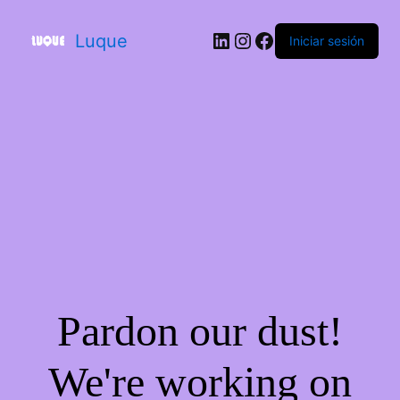
Luque
Iniciar sesión
Pardon our dust!
We're working on