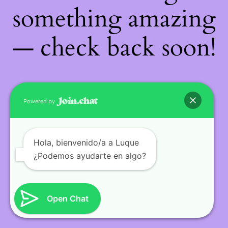
something amazing
— check back soon!
Powered by
Hola
, bienvenido/a a Luque
¿Podemos ayudarte en algo?
Open Chat