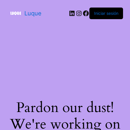
Luque
Iniciar sesión
Pardon our dust!
We're working on