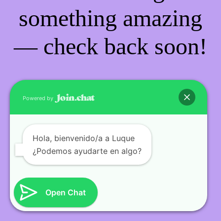
something amazing
— check back soon!
Powered by
Hola
, bienvenido/a a Luque
¿Podemos ayudarte en algo?
Open Chat