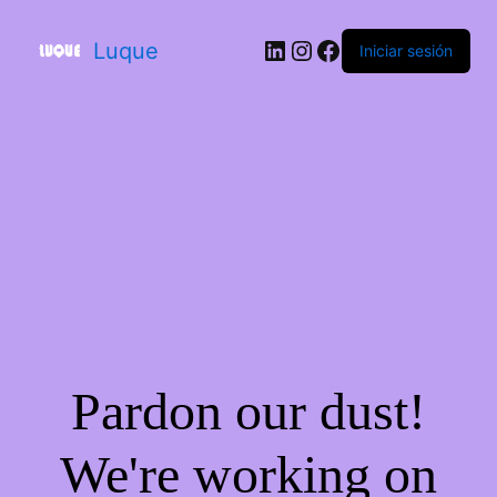
Luque
Iniciar sesión
Pardon our dust!
We're working on