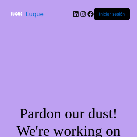
Luque
Iniciar sesión
Pardon our dust!
We're working on