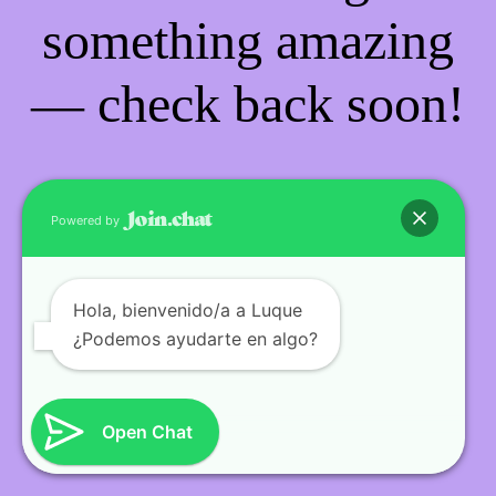
something amazing
— check back soon!
Powered by
Hola
, bienvenido/a a Luque
¿Podemos ayudarte en algo?
Open Chat