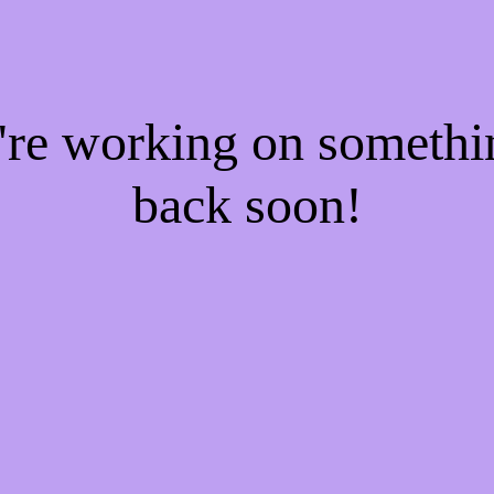
e're working on someth
back soon!