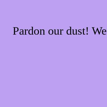
Pardon our dust! W