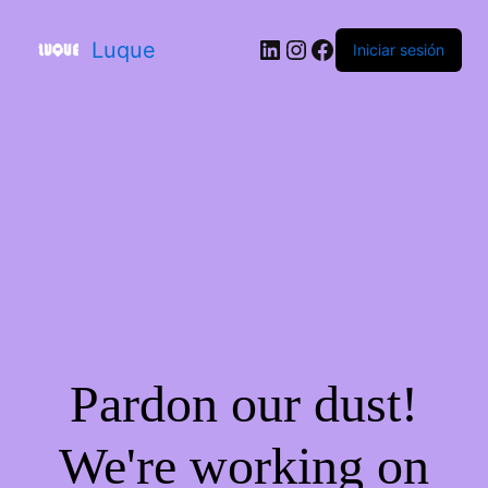
Luque
Iniciar sesión
Pardon our dust!
We're working on