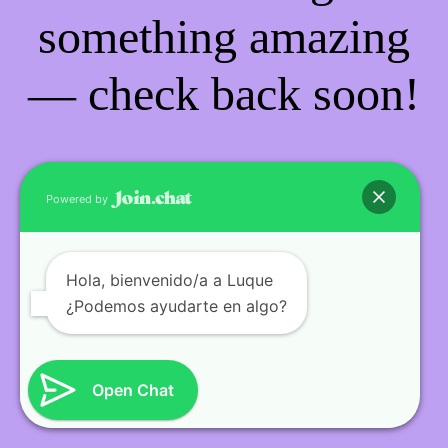
something amazing
— check back soon!
Powered by
Hola
, bienvenido/a a Luque
¿Podemos ayudarte en algo?
Open Chat