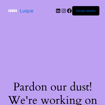
Luque
Iniciar sesión
Pardon our dust!
We're working on