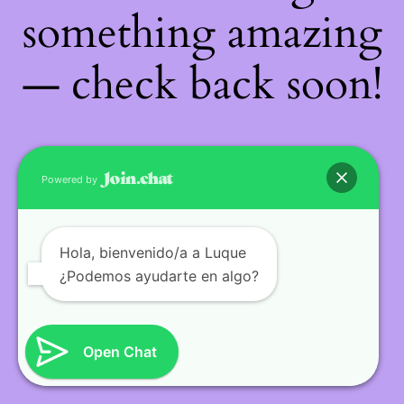
something amazing
— check back soon!
Powered by
Hola
, bienvenido/a a Luque
¿Podemos ayudarte en algo?
Open Chat