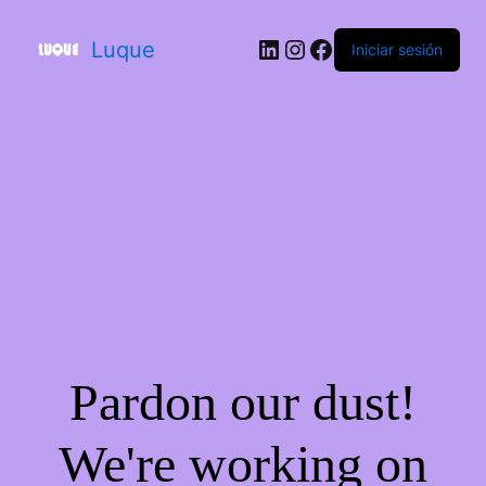
Luque
Iniciar sesión
Pardon our dust!
We're working on