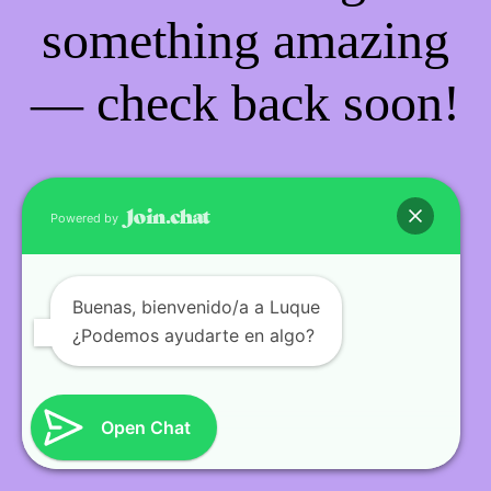
something amazing
— check back soon!
Powered by
Buenas
, bienvenido/a a Luque
¿Podemos ayudarte en algo?
Open Chat