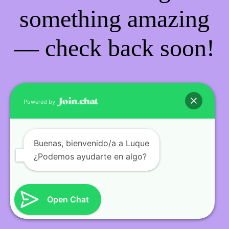
something amazing
— check back soon!
Powered by
Buenas
, bienvenido/a a Luque
¿Podemos ayudarte en algo?
Open Chat