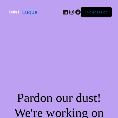
Luque
Iniciar sesión
Pardon our dust!
We're working on