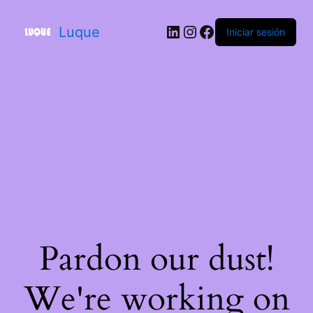
Luque
Iniciar sesión
Pardon our dust!
We're working on