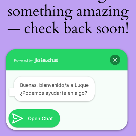
something amazing
— check back soon!
Powered by
Buenas
, bienvenido/a a Luque
¿Podemos ayudarte en algo?
Open Chat