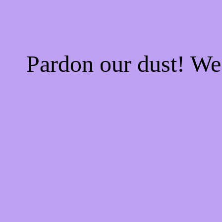
Pardon our dust! W