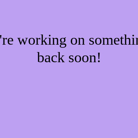
e're working on someth
back soon!