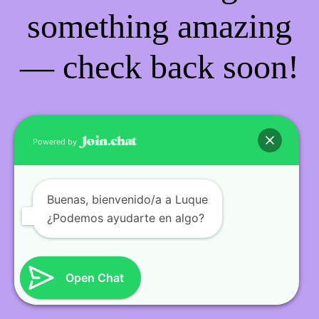
something amazing
— check back soon!
Powered by
Buenas
, bienvenido/a a Luque
¿Podemos ayudarte en algo?
Open Chat