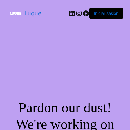
Luque
Iniciar sesión
Pardon our dust!
We're working on