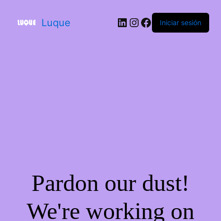
Luque
Iniciar sesión
Pardon our dust!
We're working on