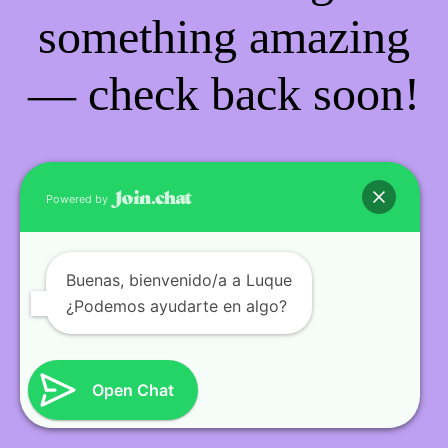
something amazing
— check back soon!
Powered by
Buenas
, bienvenido/a a Luque
¿Podemos ayudarte en algo?
Open Chat