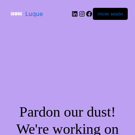
Luque
Iniciar sesión
Pardon our dust!
We're working on