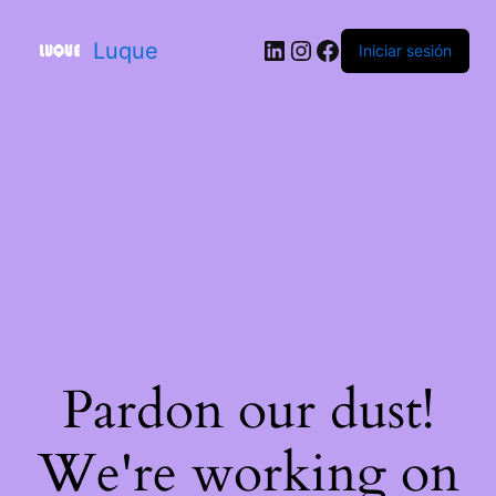
Luque
Iniciar sesión
Pardon our dust!
We're working on