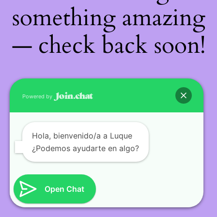
something amazing
— check back soon!
Powered by
Hola
, bienvenido/a a Luque
¿Podemos ayudarte en algo?
Open Chat