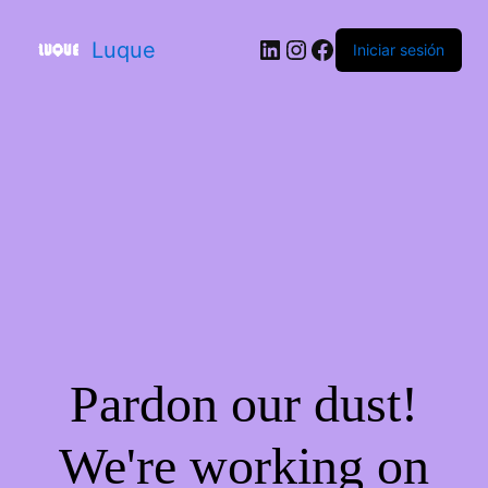
Luque
Iniciar sesión
Pardon our dust!
We're working on