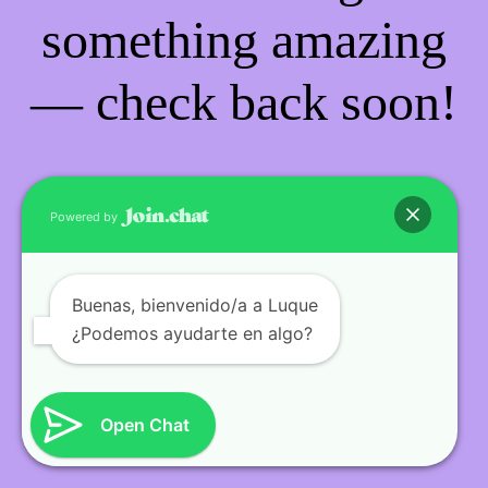
something amazing
— check back soon!
Powered by
Buenas
, bienvenido/a a Luque
¿Podemos ayudarte en algo?
Open Chat