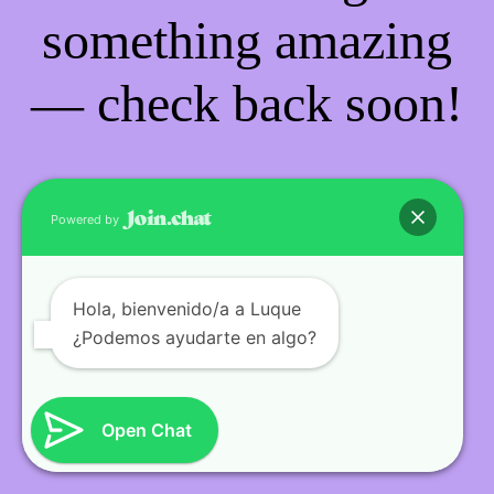
something amazing
— check back soon!
Powered by
Hola
, bienvenido/a a Luque
¿Podemos ayudarte en algo?
Open Chat