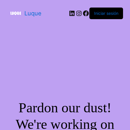
Luque
Iniciar sesión
Pardon our dust!
We're working on