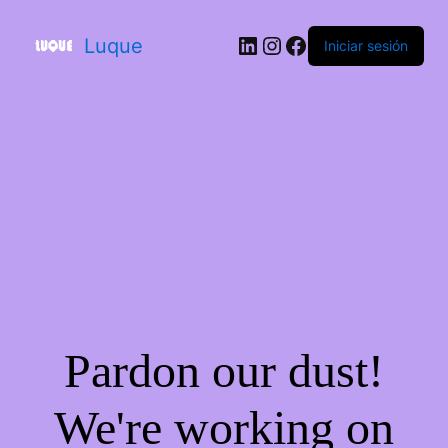
Luque
Iniciar sesión
Pardon our dust!
We're working on