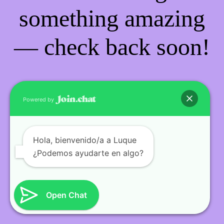
something amazing
— check back soon!
Powered by
Hola
, bienvenido/a a Luque
¿Podemos ayudarte en algo?
Open Chat