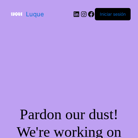
Luque
Iniciar sesión
Pardon our dust!
We're working on