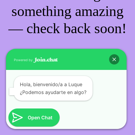
something amazing
— check back soon!
Powered by
Hola
, bienvenido/a a Luque
¿Podemos ayudarte en algo?
Open Chat