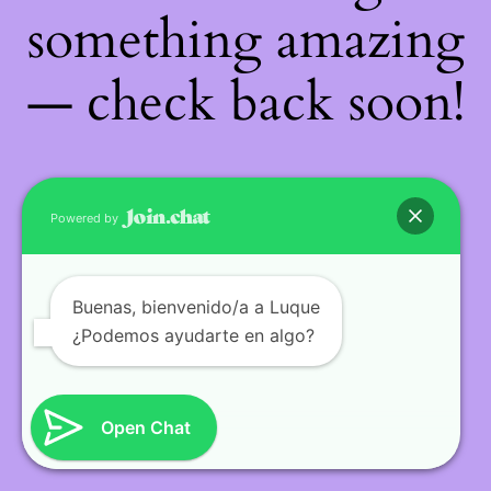
something amazing
— check back soon!
Powered by
Buenas
, bienvenido/a a Luque
¿Podemos ayudarte en algo?
Open Chat