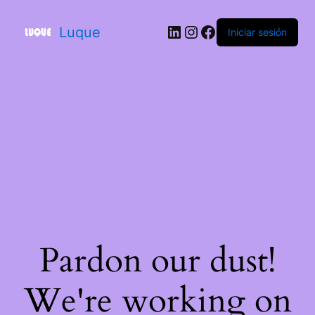
Luque
Iniciar sesión
Pardon our dust!
We're working on