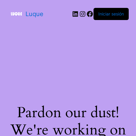
Luque
Iniciar sesión
Pardon our dust!
We're working on