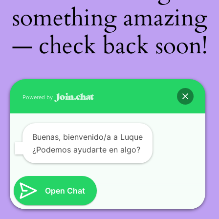
something amazing
— check back soon!
Powered by
Buenas
, bienvenido/a a Luque
¿Podemos ayudarte en algo?
Open Chat