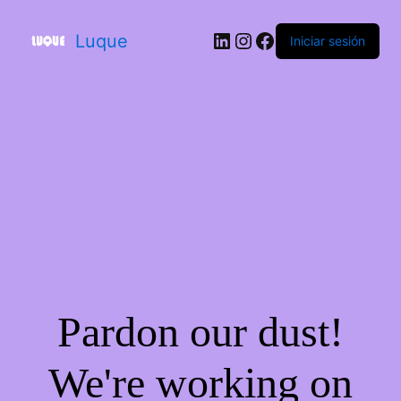
Luque
Iniciar sesión
Pardon our dust!
We're working on