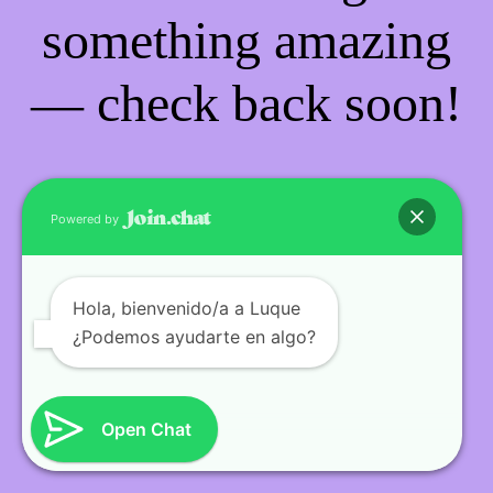
something amazing
— check back soon!
Powered by
Hola
, bienvenido/a a Luque
¿Podemos ayudarte en algo?
Open Chat