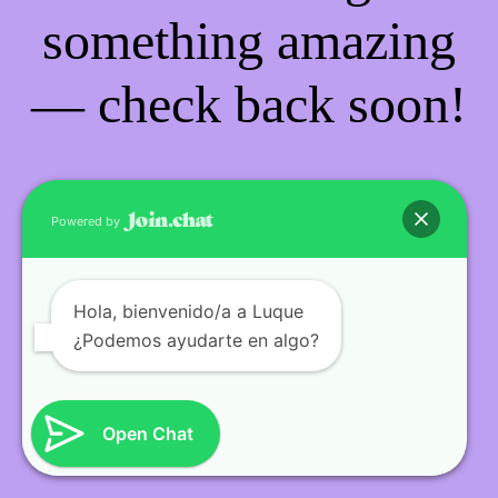
something amazing
— check back soon!
Powered by
Hola
, bienvenido/a a Luque
¿Podemos ayudarte en algo?
Open Chat