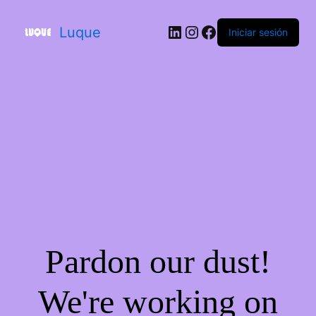
Luque
Iniciar sesión
Pardon our dust!
We're working on