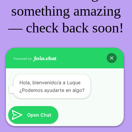
something amazing
— check back soon!
Powered by
Hola
, bienvenido/a a Luque
¿Podemos ayudarte en algo?
Open Chat