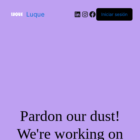
Luque
Iniciar sesión
Pardon our dust!
We're working on