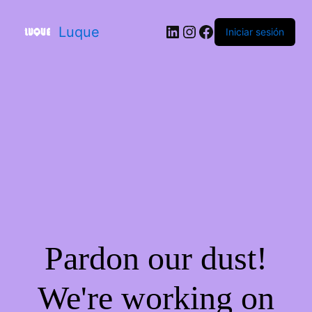
Luque
Iniciar sesión
Pardon our dust!
We're working on