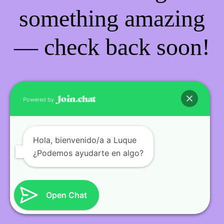
something amazing
— check back soon!
Powered by
Hola
, bienvenido/a a Luque
¿Podemos ayudarte en algo?
Open Chat