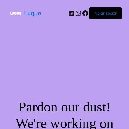
Luque
Iniciar sesión
Pardon our dust!
We're working on