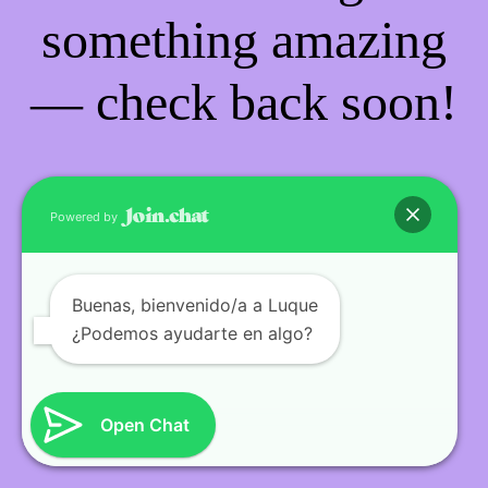
something amazing
— check back soon!
Powered by
Buenas
, bienvenido/a a Luque
¿Podemos ayudarte en algo?
Open Chat