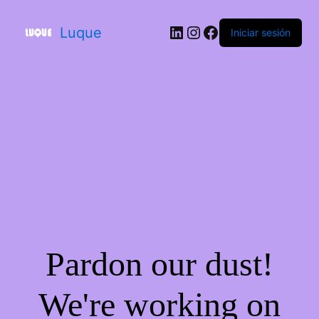
Luque
Iniciar sesión
Pardon our dust!
We're working on