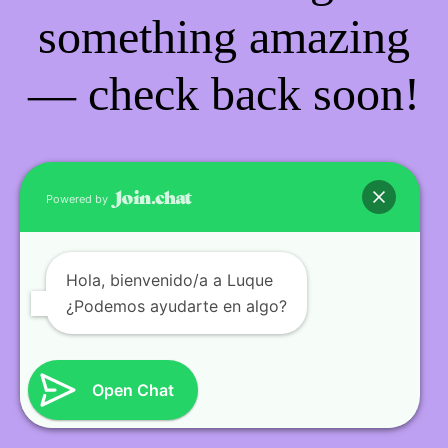
something amazing
— check back soon!
Powered by
Hola
, bienvenido/a a Luque
¿Podemos ayudarte en algo?
Open Chat