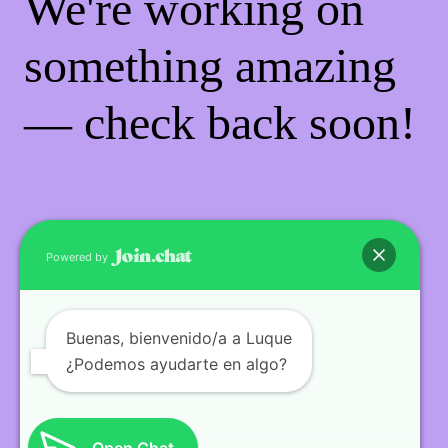
We're working on
something amazing
— check back soon!
Powered by
Buenas
, bienvenido/a a Luque
¿Podemos ayudarte en algo?