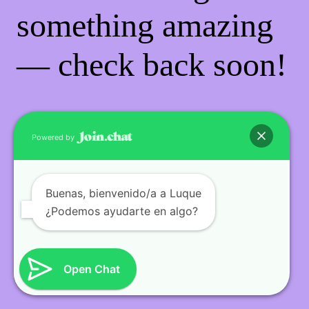
something amazing
— check back soon!
Powered by
Buenas
, bienvenido/a a Luque
¿Podemos ayudarte en algo?
Open Chat