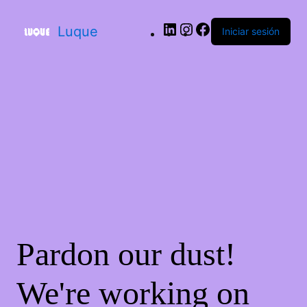
LinkedIn
Instagram
Facebook
Luque
Iniciar sesión
Pardon our dust!
We're working on