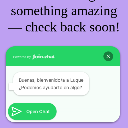
something amazing
— check back soon!
Powered by
Buenas
, bienvenido/a a Luque
¿Podemos ayudarte en algo?
Open Chat