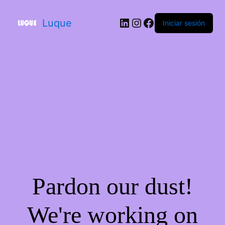
Luque
Iniciar sesión
Pardon our dust!
We're working on