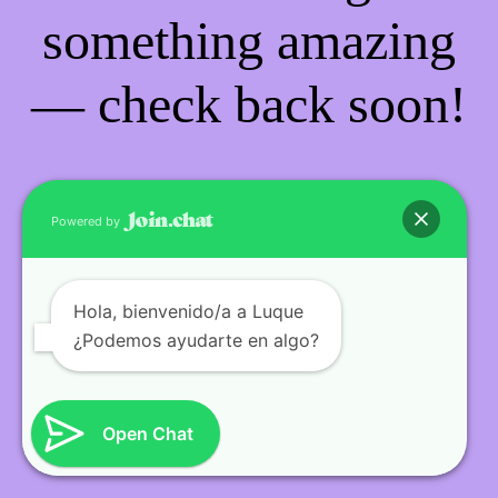
something amazing
— check back soon!
Powered by
Hola
, bienvenido/a a Luque
¿Podemos ayudarte en algo?
Open Chat