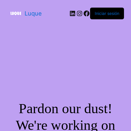
Luque
Iniciar sesión
Pardon our dust!
We're working on