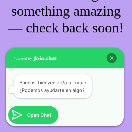
something amazing
— check back soon!
Powered by
Buenas
, bienvenido/a a Luque
¿Podemos ayudarte en algo?
Open Chat