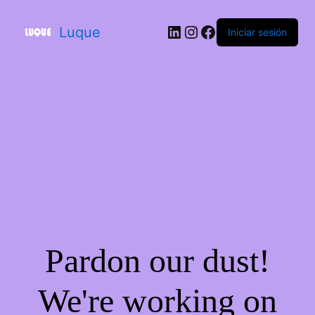
Luque
Iniciar sesión
Pardon our dust!
We're working on