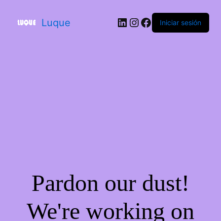
Luque
Iniciar sesión
Pardon our dust!
We're working on