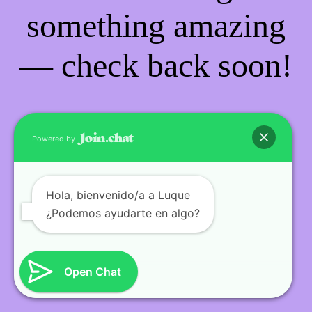
something amazing
— check back soon!
Powered by
Hola
, bienvenido/a a Luque
¿Podemos ayudarte en algo?
Open Chat