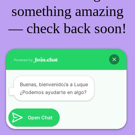
something amazing
— check back soon!
Powered by
Buenas
, bienvenido/a a Luque
¿Podemos ayudarte en algo?
Open Chat