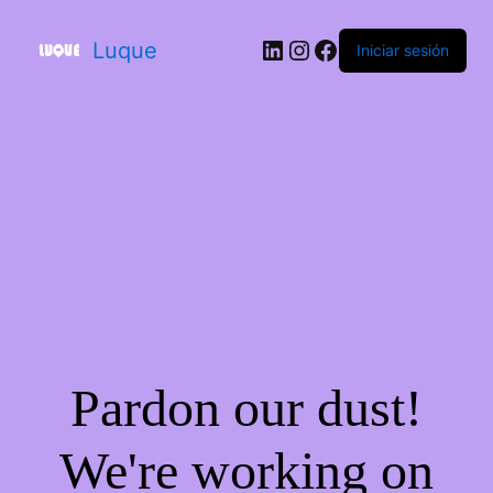
Luque
Iniciar sesión
Pardon our dust!
We're working on